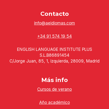
Contacto
info@aeidiomas.com
+34 91 574 19 54
ENGLISH LANGUAGE INSTITUTE PLUS
S.L.B86891454
C/Jorge Juan, 85, 1, izquierda, 28009, Madrid
Más info
Cursos de verano
Año académico