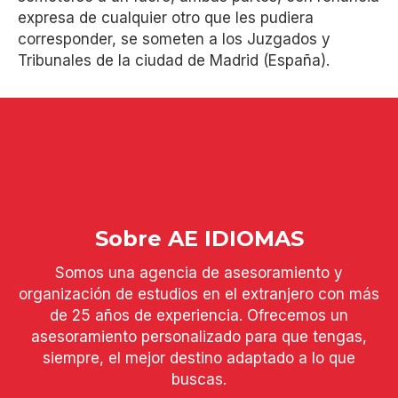
expresa de cualquier otro que les pudiera
corresponder, se someten a los Juzgados y
Tribunales de la ciudad de Madrid (España).
Sobre AE IDIOMAS
Somos una agencia de asesoramiento y
organización de estudios en el extranjero con más
de 25 años de experiencia. Ofrecemos un
asesoramiento personalizado para que tengas,
siempre, el mejor destino adaptado a lo que
buscas.