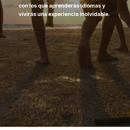
con los que aprenderás idiomas y
vivirás una experiencia inolvidable.