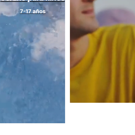
7-17 años