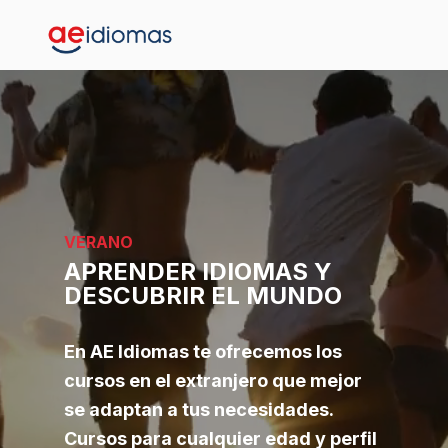
VERANO
APRENDER IDIOMAS Y
DESCUBRIR EL MUNDO
En AE Idiomas te ofrecemos los
cursos en el extranjero que mejor
se adaptan a tus necesidades.
Cursos para cualquier edad y perfil