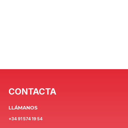
CONTACTA
LLÁMANOS
+34 91 574 19 54