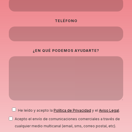
TELÉFONO
¿EN QUÉ PODEMOS AYUDARTE?
He leído y acepto la
Política de Privacidad
y el
Aviso Legal
.
Acepto el envío de comunicaciones comerciales a través de
cualquier medio multicanal (email, sms, correo postal, etc).