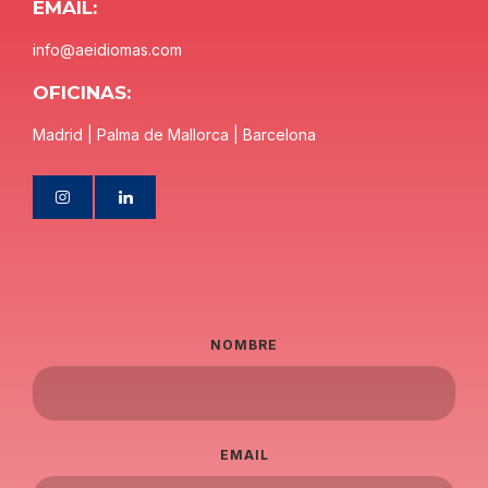
EMAIL:
info@aeidiomas.com
OFICINAS:
Madrid | Palma de Mallorca | Barcelona
NOMBRE
EMAIL